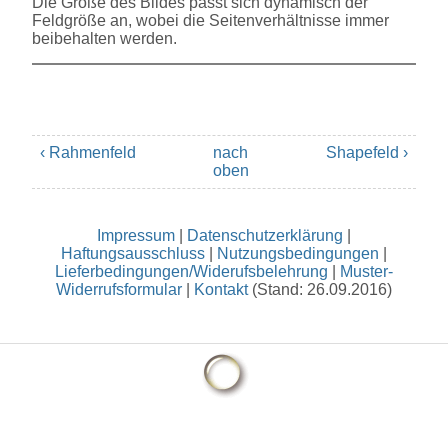
Die Größe des Bildes passt sich dynamisch der
Feldgröße an, wobei die Seitenverhältnisse immer
beibehalten werden.
‹ Rahmenfeld
nach
Shapefeld ›
oben
Impressum
|
Datenschutzerklärung
|
Haftungsausschluss
|
Nutzungsbedingungen
|
Lieferbedingungen/Widerufsbelehrung
|
Muster-
Widerrufsformular
|
Kontakt
(Stand: 26.09.2016)