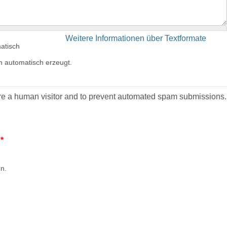
Weitere Informationen über Textformate
atisch
 automatisch erzeugt.
 are a human visitor and to prevent automated spam submissions.
?
*
en.