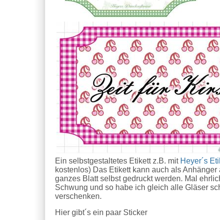
Ein selbstgestaltetes Etikett z.B. mit
Heyer´s Eti
kostenlos) Das Etikett kann auch als Anhänger
ganzes Blatt selbst gedruckt werden. Mal ehrli
Schwung und so habe ich gleich alle Gläser sch
verschenken.
Hier gibt´s ein paar Sticker