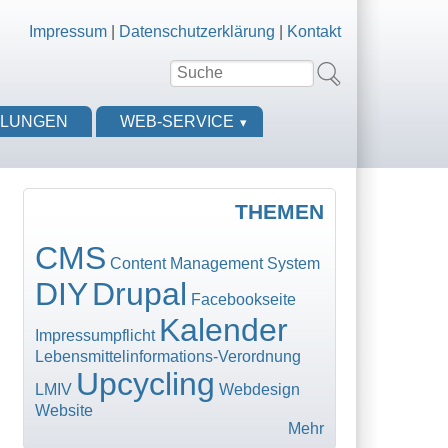
Impressum
|
Datenschutzerklärung
|
Kontakt
Suche
Suchformular
LLUNGEN
WEB-SERVICE
THEMEN
CMS
Content Management System
DIY
Drupal
Facebookseite
Kalender
Impressumpflicht
Lebensmittelinformations-Verordnung
Upcycling
LMIV
Webdesign
Website
Mehr