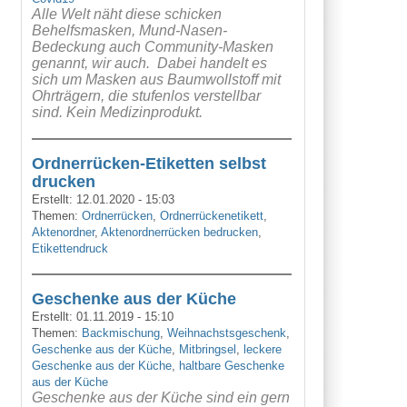
Alle Welt näht diese schicken
Behelfsmasken, Mund-Nasen-
Bedeckung auch Community-Masken
genannt, wir auch. Dabei handelt es
sich um Masken aus Baumwollstoff mit
Ohrträgern, die stufenlos verstellbar
sind. Kein Medizinprodukt.
Ordnerrücken-Etiketten selbst
drucken
Erstellt:
12.01.2020 - 15:03
Themen:
Ordnerrücken
,
Ordnerrückenetikett
,
Aktenordner
,
Aktenordnerrücken bedrucken
,
Etikettendruck
Geschenke aus der Küche
Erstellt:
01.11.2019 - 15:10
Themen:
Backmischung
,
Weihnachstsgeschenk
,
Geschenke aus der Küche
,
Mitbringsel
,
leckere
Geschenke aus der Küche
,
haltbare Geschenke
aus der Küche
Geschenke aus der Küche sind ein gern