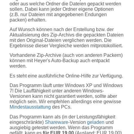
oder aus welche Ordner die Dateien gepackt werden
sollen. Dabei kann jeder Ordner eigene Optionen
(z.B. nur Dateien mit angegebenen Endungen
packen) erhalten.
Auf Wunsch können nach der Erstellung bzw. der
Aktualisierung des Zip-Archivs die gepackten Dateien
mit den Original-Dateien verglichen werden. Die
Ergebnisse dieser Vergleiche werden mitprotokolliert.
Vorhandene Zip-Archive (auch von anderen Packern)
können mit
Heyer's Auto-Backup
auch entpackt
werden.
Es steht eine ausführliche Online-Hilfe zur Verfügung.
Das Programm läuft unter Windows XP und Windows
7! Die Lauffähigkeit unter anderen Windows-
Versionen kann nicht garantiert werden, sollte aber
möglich sein. Wir empfehlen allerdings eine gewisse
Mindestausstattung
des PCs.
Das Programm kann als (in der Leistungsfähigkeit
eingeschränkte)
Shareware
-Version
geladen
und
ausgiebig getestet werden. Wenn das Programm
gefällt, kann es
für EUR 19,00
(Ausland: EUR 19,00)